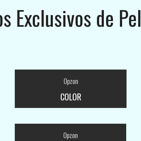
os Exclusivos de Pe
Opzon
COLOR
Opzon