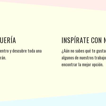
QUERÍA
INSPÍRATE CON
entro y descubre toda una
¿Aún no sabes qué te gustar
rán.
algunos de nuestros trabaj
encontrar la mejor opción.