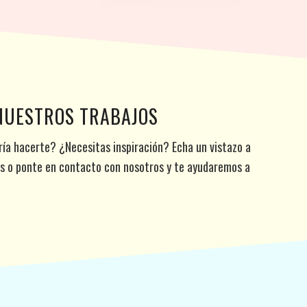
 NUESTROS TRABAJOS
ía hacerte? ¿Necesitas inspiración? Echa un vistazo a
os o ponte en contacto con nosotros y te ayudaremos a