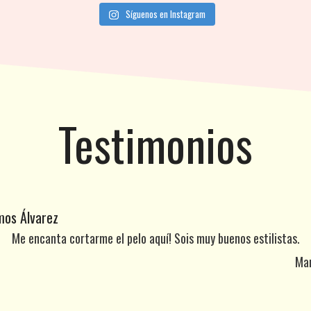
Síguenos en Instagram
Testimonios
os Álvarez
Me encanta cortarme el pelo aquí! Sois muy buenos estilistas.
Ma