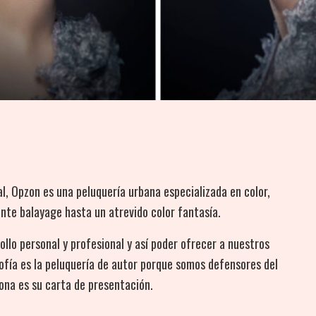
al, Opzon es una peluquería urbana especializada en color,
ante balayage hasta un atrevido color fantasía.
lo personal y profesional y así poder ofrecer a nuestros
sofía es la peluquería de autor porque somos defensores del
ona es su carta de presentación.