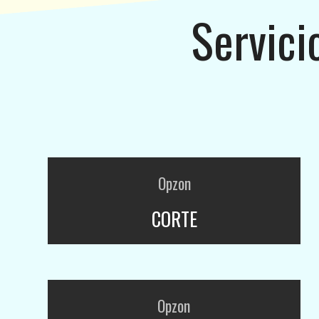
Servici
Opzon
CORTE
Opzon